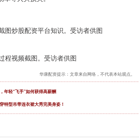
频截图炒股配资平台知识。受访者供图
烧过程视频截图。受访者供图
华康配资提示：文章来自网络，不代表本站观点。
，年轻“飞手”如何获得高薪酬
身穿特型吊带连衣裙大秀完美身姿！