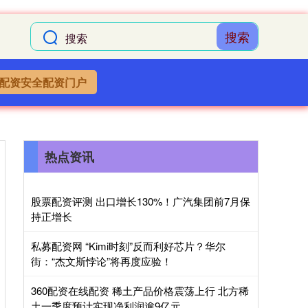
搜索
配资安全配资门户
热点资讯
股票配资评测 出口增长130%！广汽集团前7月保
持正增长
私募配资网 “Kimi时刻”反而利好芯片？华尔
街：“杰文斯悖论”将再度应验！
360配资在线配资 稀土产品价格震荡上行 北方稀
土一季度预计实现净利润逾9亿元