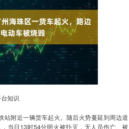
平台知识
地铁站附近一辆货车起火。随后火势蔓延到周边道
，当日13时54分明火被扑灭，无人员伤亡、被