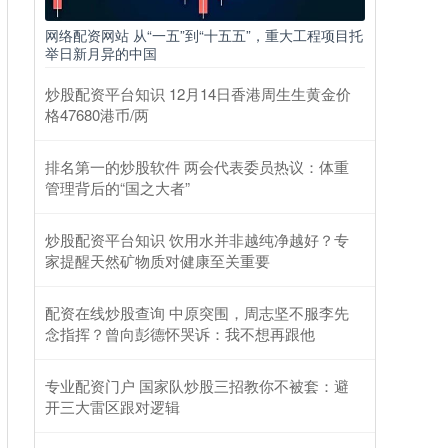
网络配资网站 从“一五”到“十五五”，重大工程项目托
举日新月异的中国
炒股配资平台知识 12月14日香港周生生黄金价
格47680港币/两
排名第一的炒股软件 两会代表委员热议：体重
管理背后的“国之大者”
炒股配资平台知识 饮用水并非越纯净越好？专
家提醒天然矿物质对健康至关重要
配资在线炒股查询 中原突围，周志坚不服李先
念指挥？曾向彭德怀哭诉：我不想再跟他
专业配资门户 国家队炒股三招教你不被套：避
开三大雷区跟对逻辑