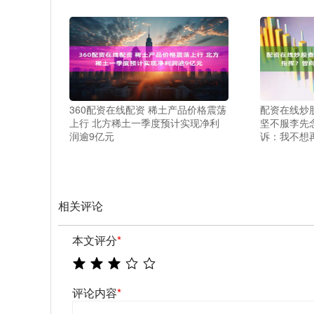
360配资在线配资 稀土产品价格震荡
配资在线炒
上行 北方稀土一季度预计实现净利
坚不服李先
润逾9亿元
诉：我不想
相关评论
本文评分
*
评论内容
*