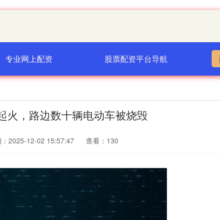
专业网上配资
股票配资平台导航
车起火，路边数十辆电动车被烧毁
2025-12-02 15:57:47
查看：130