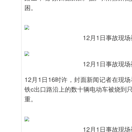
困。
12月1日事故现
12月1日事故现
12月1日16时许，封面新闻记者在现
铁c出口路沿上的数十辆电动车被烧到
重。
12月1日事故现