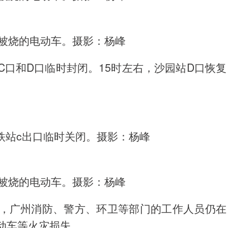
场被烧的电动车。摄影：杨峰
口和D口临时封闭。15时左右，沙园站D口恢复
地铁站c出口临时关闭。摄影：杨峰
场被烧的电动车。摄影：杨峰
，广州消防、警方、环卫等部门的工作人员仍在
动车等火灾损失。