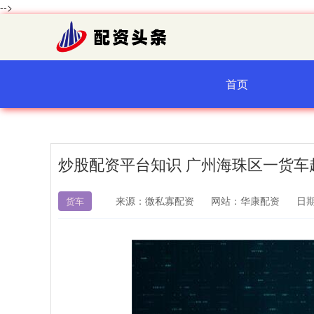
-->
首页
炒股配资平台知识 广州海珠区一货
来源：微私寡配资
网站：华康配资
日期：
货车