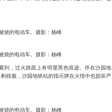
场被烧的电动车。摄影：杨峰
场被烧的电动车。摄影：杨峰
场看到，过火路面上有明显黑色痕迹。停在沙园地
只剩残骸，沙园地铁站的指示牌在火情中也损坏严
场被烧的电动车。摄影：杨峰