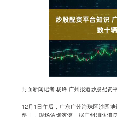
封面新闻记者 杨峰 广州报道炒股配资
12月1日午后，广东广州海珠区沙园
路上，现场浓烟滚滚。据广州消防消息