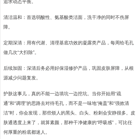
追求动态平衡。
清洁温和：首选弱酸性、氨基酸类洁面，洗干净的同时不伤屏
障。
定期深清：用有代谢、清理基底功效的凝露类产品，每周给毛孔
做几次“大扫除”。
后续加固：深清后务必用好保湿修护产品，巩固皮肤屏障，从根
源减少问题复发。
护肤这事儿，真的不能一边填坑一边挖坑。当你开始用“疏
通”和“调理”的思路去对待毛孔，而不是一味地“掩盖”和“强效清
洁”时，你会发现，那些烦人的黑头、白头、粉刺会安静很多。皮
肤通透度上来了，就算素颜，那种干净健康的“呼吸感”，可比任
何厚重的粉底都迷人。